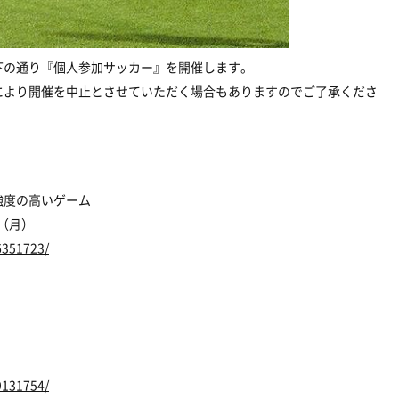
下の通り『個人参加サッカー』を開催します。
により開催を中止とさせていただく場合もありますのでご了承くださ
強度の高いゲーム
日（月）
6351723/
9131754/