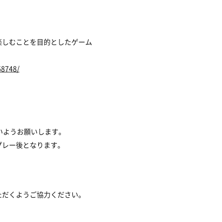
楽しむことを目的としたゲーム
68748/
いようお願いします。
プレー後となります。
ただくようご協力ください。