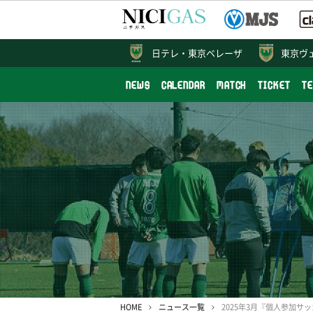
日テレ・
東京ベレーザ
東京ヴ
NEWS
CALENDAR
MATCH
TICKET
T
HOME
ニュース一覧