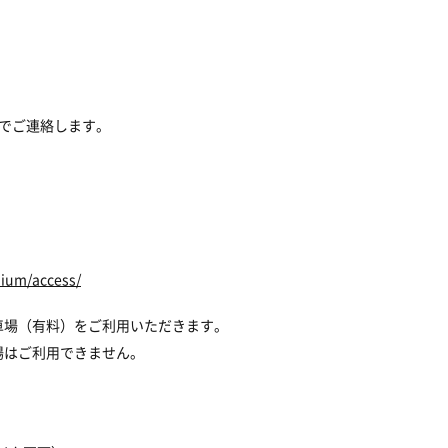
ルでご連絡します。
。
dium/access/
車場（有料）をご利用いただきます。
場はご利用できません。