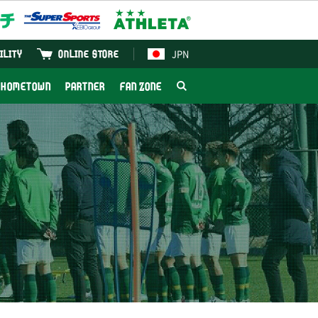
JPN
ILITY
ONLINE STORE
HOMETOWN
PARTNER
FAN ZONE