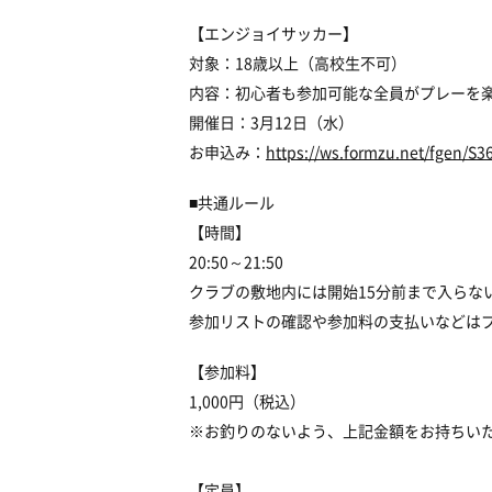
【エンジョイサッカー】
対象：18歳以上（高校生不可）
内容：初心者も参加可能な全員がプレーを
開催日：3月12日（水）
お申込み：
https://ws.formzu.net/fgen/S3
■共通ルール
【時間】
20:50～21:50
クラブの敷地内には開始15分前まで入らな
参加リストの確認や参加料の支払いなどは
【参加料】
1,000円（税込）
※お釣りのないよう、上記金額をお持ちい
【定員】