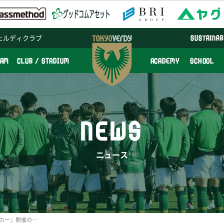
ェルディクラブ
SUSTAINAB
EAM
CLUB / STADIUM
ACADEMY
SCHOOL
NEWS
ニュース
2025年3月『個人参加サッカー』開催のお知らせ