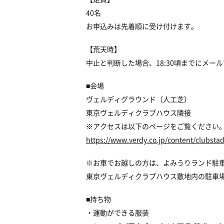
40名
お申込みは先着順に受け付けます。
【荒天時】
中止と判断した場合、18:30頃までにメー
■会場
ヴェルディグラウンド（人工芝）
東京ヴェルディクラブハウス隣接
※アクセスは以下のページをご覧ください
https://www.verdy.co.jp/content/clubsta
※お車でお越しの方は、よみうりランド駐
東京ヴェルディクラブハウス敷地内の駐車
■持ち物
・運動ができる服装