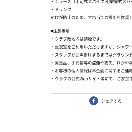
・シューズ（固定式スパイク可/取替式スパ
・ドリンク
※けが防止のため、すね当ての着用を推奨
■注意事項
・クラブ敷地内は禁煙です。
・更衣室をご利用いただけますが、シャワ
・スタッフがお声掛けするまではグラウン
・貴重品、手荷物等の盗難や紛失、けがや
・お客様の個人情報は本企画に関するご連
・クラブの公式Webサイト等にて、ご参加
シェアする