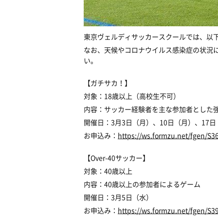
東京ヴェルディサッカースクールでは、以
なお、天候やコロナウイルス感染症の状況
い。
【ガチサカ！】
対象：18歳以上（高校生不可）
内容：サッカー経験者を主な参加者とした
開催日：3月3日（月）、10日（月）、17
お申込み：
https://ws.formzu.net/fgen/S3
【Over-40サッカー】
対象：40歳以上
内容：40歳以上の参加者によるゲーム
開催日：3月5日（水）
お申込み：
https://ws.formzu.net/fgen/S3