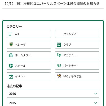
10/12（日）板橋区ユニバーサルスポーツ体験会開催のお知らせ
カテゴリー
ALL
ヴェルディ
ベレーザ
クラブ
ホームタウン
アカデミー
スクール
パートナー
イベント
緑のよもやま話
過去の記事
2026
2025