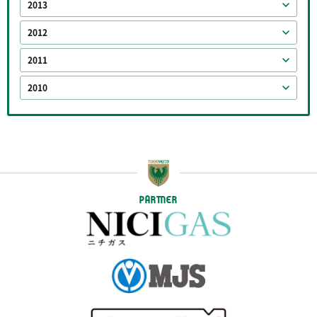
2013
2012
2011
2010
PARTNER