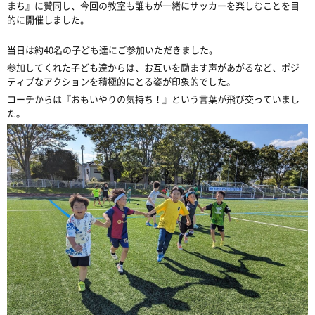
まち』に賛同し、今回の教室も誰もが一緒にサッカーを楽しむことを目
的に開催しました。
当日は約40名の子ども達にご参加いただきました。
参加してくれた子ども達からは、お互いを励ます声があがるなど、ポジ
ティブなアクションを積極的にとる姿が印象的でした。
コーチからは『おもいやりの気持ち！』という言葉が飛び交っていまし
た。