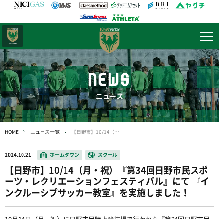
日テレ・
東京ベレーザ
NEWS
ニュース
HOME
ニュース一覧
【日野市】10/14（月・祝）『第34回日野市民スポーツ・レクリエーションフェスティバル』にて 『インクルーシブサッカー教室』を実施しました！
2024.10.21
ホームタウン
スクール
【日野市】10/14（月・祝）『第34回日野市民スポ
ーツ・レクリエーションフェスティバル』にて 『イ
ンクルーシブサッカー教室』を実施しました！
10月14日（月・祝）に日野市民陸上競技場で行われた『第34回日野市民