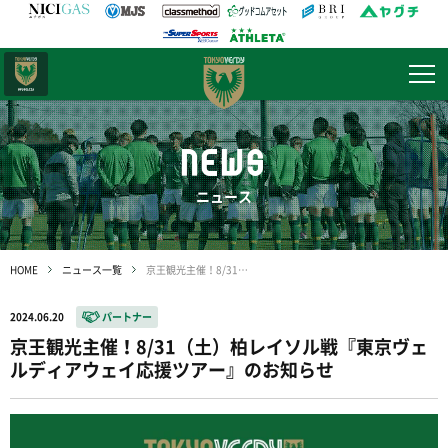
日テレ・
東京ベレーザ
NEWS
ニュース
HOME
ニュース一覧
京王観光主催！8/31（土）柏レイソル戦『東京ヴェルディアウェイ応援ツアー』のお知らせ
2024.06.20
パートナー
京王観光主催！8/31（土）柏レイソル戦『東京ヴェ
ルディアウェイ応援ツアー』のお知らせ