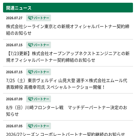
関連ニュース
2026.07.27
パートナー
株式会社シーライン東京との新規オフィシャルパートナー契約締
結のお知らせ
2026.07.15
パートナー
【7/23更新】株式会社オープンアップネクストエンジニアとの新
規オフィシャルパートナー契約締結のお知らせ
2026.07.15
パートナー
7/25（土）東京ヴェルディ 山見大登 選手×株式会社エムール代
表取締役 高橋幸司氏 スペシャルトークショー開催！
2026.07.09
パートナー
8/9（日）川崎フロンターレ戦 マッチデーパートナー決定のお
知らせ
2026.07.05
パートナー
2026/27シーズン コーポレートパートナー契約継続のお知らせ