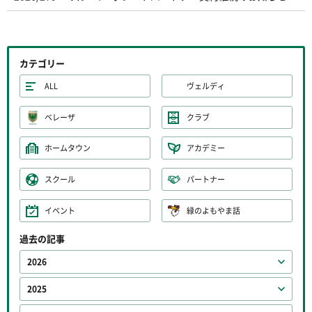
カテゴリー
ALL
ヴェルディ
ベレーザ
クラブ
ホームタウン
アカデミー
スクール
パートナー
イベント
緑のよもやま話
過去の記事
2026
2025