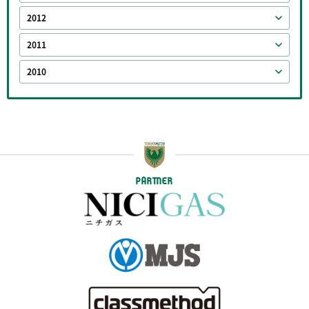
2012
2011
2010
PARTNER