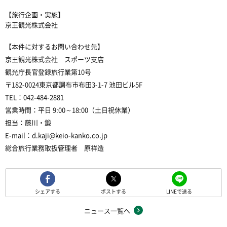
【旅行企画・実施】
京王観光株式会社
【本件に対するお問い合わせ先】
京王観光株式会社 スポーツ支店
観光庁長官登録旅行業第10号
〒182-0024東京都調布市布田3-1-7 池田ビル5F
TEL：042-484-2881
営業時間：平日 9:00～18:00（土日祝休業）
担当：
藤川・鍛
E-mail：d.kaji@keio-kanko.co.jp
総合旅行業務取扱管理者 原祥造
シェアする
ポストする
LINEで送る
ニュース一覧へ