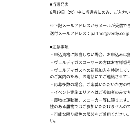
■当選発表
6月19日（水）中に当選者にのみ、ご入力
※下記メールアドレスからメールが受信で
送付メールアドレス：partner@verdy.co.jp
■注意事項
・申込資格に該当しない場合、お申込みは
・ヴェルディガスユーザーの方はお客様番
・ヴェルディガスへの新規加入を検討して
のご案内のため、お電話にてご連絡させて
・応募多数の場合、ご応募いただいた方の
・イベント実施エリアへはご参加者のみ立
・履物は運動靴、スニーカー等に限ります
性のある履物ではご参加いただけませんの
・可能な限り緑色の服装をご着用ください
い。