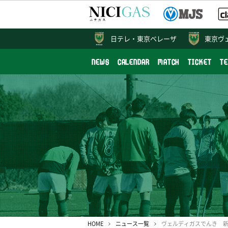
日テレ・
東京ベレーザ
東京ヴ
NEWS
CALENDAR
MATCH
TICKET
T
HOME
ニュース一覧