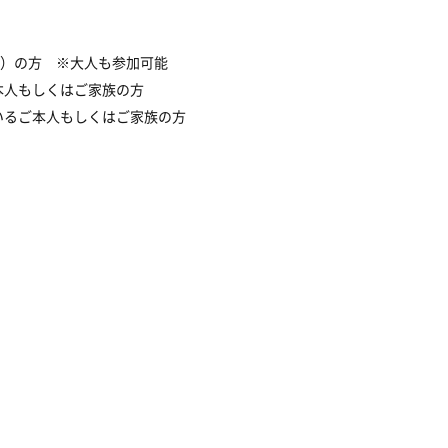
上）の方 ※大人も参加可能
本人もしくはご家族の方
いるご本人もしくはご家族の方