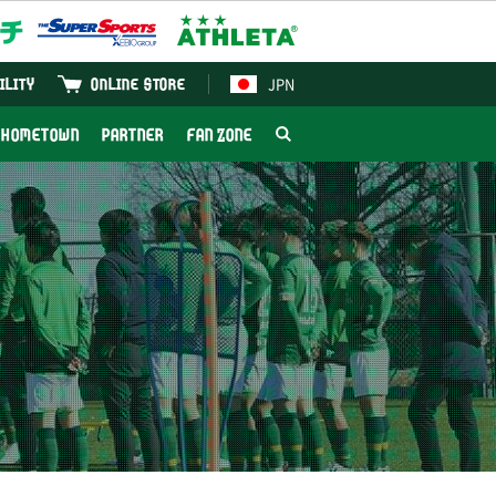
JPN
ILITY
ONLINE STORE
HOMETOWN
PARTNER
FAN ZONE