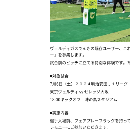
ヴェルディガスでんきの既存ユーザー、こ
ー』を募集します。
試合前のピッチに立てる特別な体験です。
■対象試合
7月6日（土）２０２４明治安田Ｊ１リーグ 
東京ヴェルディ vs セレッソ大阪
18:00キックオフ 味の素スタジアム
■実施内容
選手入場前、フェアプレーフラッグを持っ
レモニーにご参加いただきます。