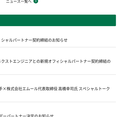
ニュース一覧へ
ィシャルパートナー契約締結のお知らせ
プネクストエンジニアとの新規オフィシャルパートナー契約締結の
 選手×株式会社エムール代表取締役 高橋幸司氏 スペシャルトーク
チデーパートナー決定のお知らせ