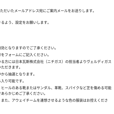
いただいたメールアドレス宛にご案内メールをお送りします。
きるよう、設定をお願いします。
無効となりますのでご了承ください。
号をフォームにご記入ください。
いる方には日本瓦斯株式会社（ニチガス）の担当者よりヴェルディガス
いただきます。
中から抽選となります。
ち入り可能です。
。ヒールのある靴またはサンダル、革靴、スパイクなど芝を傷める可能
であらかじめご了承ください。
。また、アウェイチームを連想させるような色の服装はお控えくださ