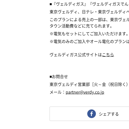
■『ヴェルディガス』『ヴェルディガスでん
東京ヴェルディ、日テレ・東京ヴェルディ
このプランによる売上の一部は、東京ヴェ
タウン活動費などに充てられます。
※電気もセットにしてご加入いただけます
※電気のみのご加入やオール電化のプラン
ヴェルディガス公式サイトは
こちら
■お問合せ
東京ヴェルディ営業部
［火～金（祝日除く）10
メール：
partner@verdy.co.jp
シェアする