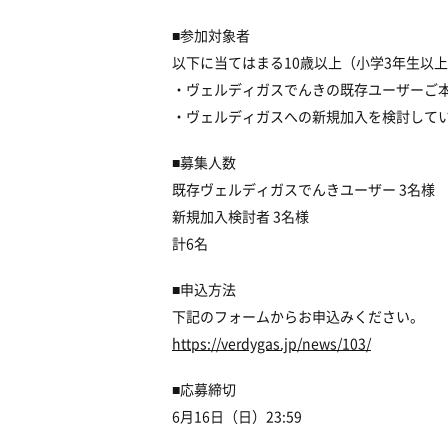
■参加対象者
以下に当てはまる10歳以上（小学3年生以
・ヴェルディガスでんきの既存ユーザーご
・ヴェルディガスへの新規加入を検討して
■募集人数
既存ヴェルディガスでんきユーザー 3名様
新規加入検討者 3名様
計6名
■申込方法
下記のフォームからお申込みください。
https://verdygas.jp/news/103/
■応募締切
6月16日（日）23:59