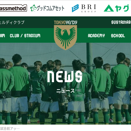
ェルディクラブ
SUSTAINAB
EAM
CLUB / STADIUM
ACADEMY
SCHOOL
NEWS
ニュース
ビジターサポーター向け 試合前アップ見学参加者募集のお知らせ