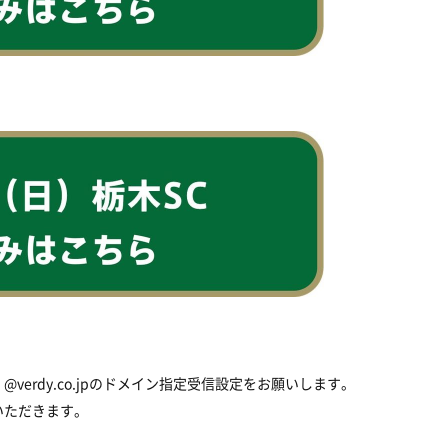
。
、
@verdy.co.jp
のドメイン指定受信設定をお願いします。
いただきます。