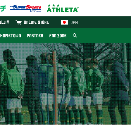
JPN
ILITY
ONLINE STORE
HOMETOWN
PARTNER
FAN ZONE