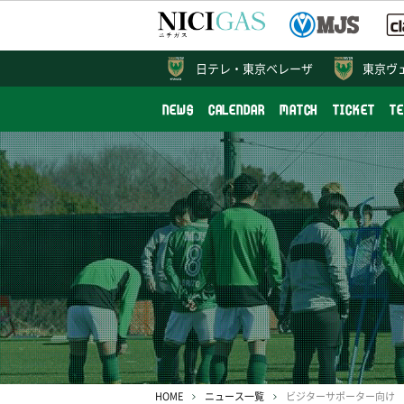
日テレ・
東京ベレーザ
東京ヴ
NEWS
CALENDAR
MATCH
TICKET
T
HOME
ニュース一覧