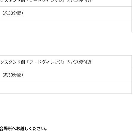
クスタンド側『フードヴィレッジ』内バス停付近
（約
30
分間）
クスタンド側『フードヴィレッジ』内バス停付近
（約
30
分間）
合場所へお越しください。