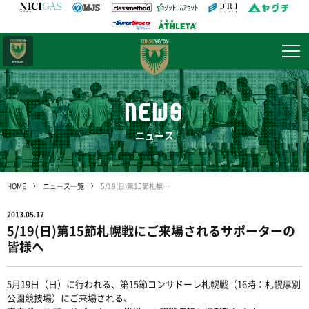
日テレ・
東京ベレーザ
NEWS
ニュース
HOME
ニュース一覧
5/19(日)第15節札幌戦にご来場されるサポーターの皆様へ
2013.05.17
5/19(日)第15節札幌戦にご来場されるサポーターの
皆様へ
5月19日（日）に行われる、第15節コンサドーレ札幌戦（16時：札幌厚別
公園競技場）にご来場される、