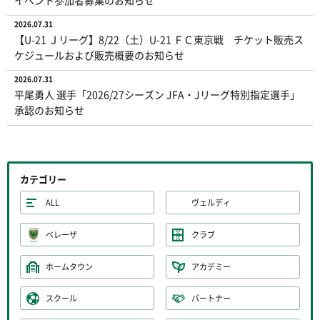
イベント参加者募集のお知らせ
2026.07.31
【U-21 Ｊリーグ】8/22（土）U-21 ＦＣ東京戦 チケット販売ス
ケジュールおよび販売概要のお知らせ
2026.07.31
平尾勇人 選手「2026/27シーズン JFA・Jリーグ特別指定選手」
承認のお知らせ
カテゴリー
ALL
ヴェルディ
ベレーザ
クラブ
ホームタウン
アカデミー
スクール
パートナー