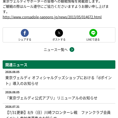
東京ヴェルディサポーターの皆様への観戦情報を掲載致します。
ご観戦の際はルール遵守にご協力くださいますようお願い申し上げま
す。
http://www.consadole-sapporo.jp/news/2013/05/014672.html
シェアする
ポストする
LINEで送る
ニュース一覧へ
関連ニュース
2026.08.05
東京ヴェルディ オフィシャルグッズショップにおける『dポイン
ト』導入のお知らせ
2026.08.05
『東京ヴェルディ公式アプリ』リニューアルのお知らせ
2026.07.31
【7/31更新】8/9（日）川崎フロンターレ戦 ファンクラブ会員