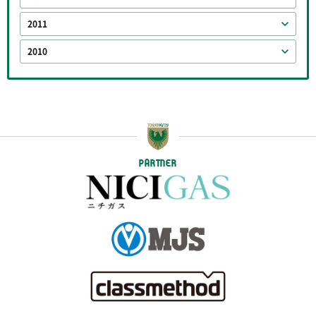
2011
2010
PARTNER