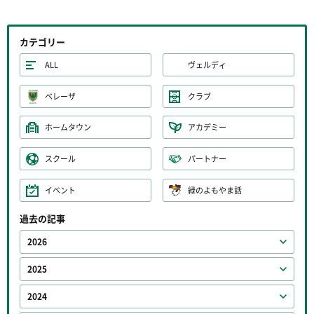
カテゴリー
ALL
ヴェルディ
ベレーザ
クラブ
ホームタウン
アカデミー
スクール
パートナー
イベント
緑のよもやま話
過去の記事
2026
2025
2024