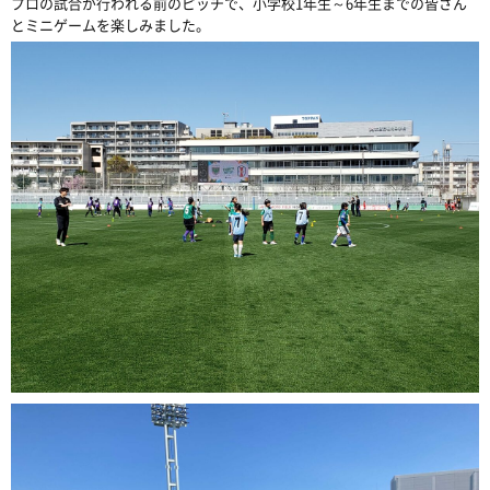
プロの試合が行われる前のピッチで、小学校
1
年生～
6
年生までの皆さん
とミニゲームを楽しみました。