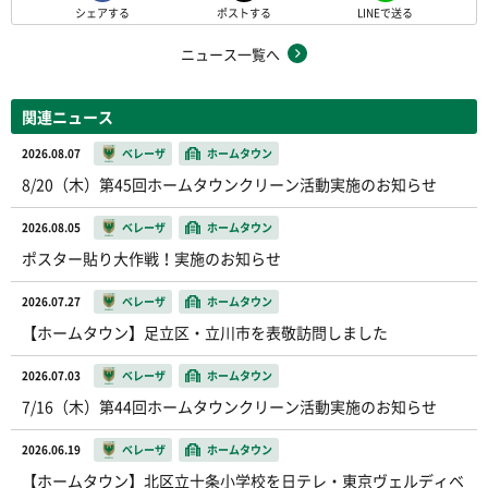
シェアする
ポストする
LINEで送る
ニュース一覧へ
関連ニュース
2026.08.07
ベレーザ
ホームタウン
8/20（木）第45回ホームタウンクリーン活動実施のお知らせ
2026.08.05
ベレーザ
ホームタウン
ポスター貼り大作戦！実施のお知らせ
2026.07.27
ベレーザ
ホームタウン
【ホームタウン】足立区・立川市を表敬訪問しました
2026.07.03
ベレーザ
ホームタウン
7/16（木）第44回ホームタウンクリーン活動実施のお知らせ
2026.06.19
ベレーザ
ホームタウン
【ホームタウン】北区立十条小学校を日テレ・東京ヴェルディベ