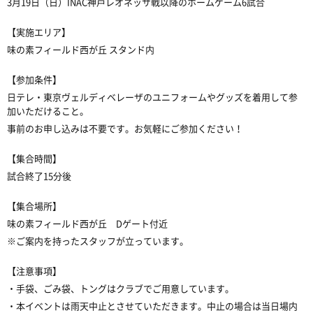
3月19日（日）INAC神戸レオネッサ戦以降のホームゲーム6試合
【実施エリア】
味の素フィールド西が丘 スタンド内
【参加条件】
日テレ・東京ヴェルディベレーザのユニフォームやグッズを着用して参
加いただけること。
事前のお申し込みは不要です。お気軽にご参加ください！
【集合時間】
試合終了15分後
【集合場所】
味の素フィールド西が丘 Dゲート付近
※ご案内を持ったスタッフが立っています。
【注意事項】
・手袋、ごみ袋、トングはクラブでご用意しています。
・本イベントは雨天中止とさせていただきます。中止の場合は当日場内