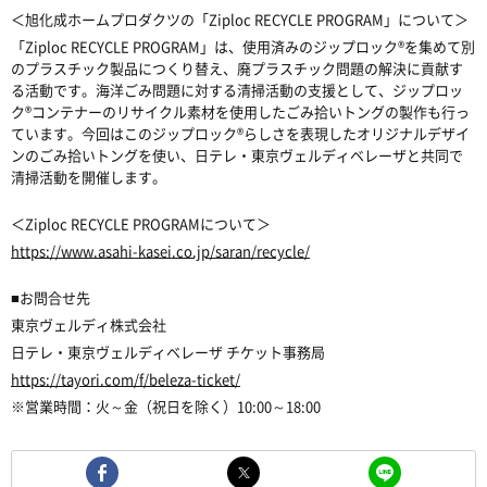
＜旭化成ホームプロダクツの「Ziploc RECYCLE PROGRAM」について＞
「Ziploc RECYCLE PROGRAM」は、使用済みのジップロック®を集めて別
のプラスチック製品につくり替え、廃プラスチック問題の解決に貢献す
る活動です。海洋ごみ問題に対する清掃活動の支援として、ジップロッ
ク®コンテナーのリサイクル素材を使用したごみ拾いトングの製作も行っ
ています。今回はこのジップロック®らしさを表現したオリジナルデザイ
ンのごみ拾いトングを使い、日テレ・東京ヴェルディベレーザと共同で
清掃活動を開催します。
＜Ziploc RECYCLE PROGRAMについて＞
https://www.asahi-kasei.co.jp/saran/recycle/
■お問合せ先
東京ヴェルディ株式会社
日テレ・東京ヴェルディベレーザ チケット事務局
https://tayori.com/f/beleza-ticket/
※営業時間：火～金（祝日を除く）10:00～18:00