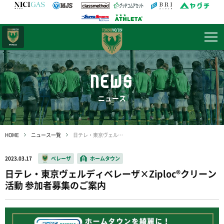
日テレ・
東京ベレーザ
NEWS
ニュース
HOME
ニュース一覧
日テレ・東京ヴェルディベレーザ×Ziploc®クリーン活動 参加者募集のご案内
2023.03.17
ベレーザ
ホームタウン
日テレ・東京ヴェルディベレーザ×Ziploc®クリーン
活動 参加者募集のご案内