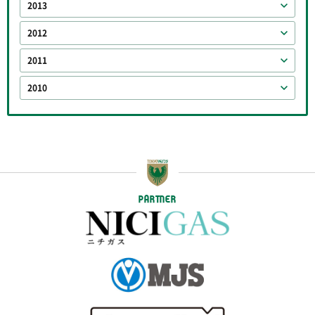
2013
2012
2011
2010
PARTNER