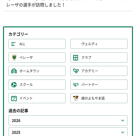
レーザの選手が訪問しました！
カテゴリー
ALL
ヴェルディ
ベレーザ
クラブ
ホームタウン
アカデミー
スクール
パートナー
イベント
緑のよもやま話
過去の記事
2026
2025