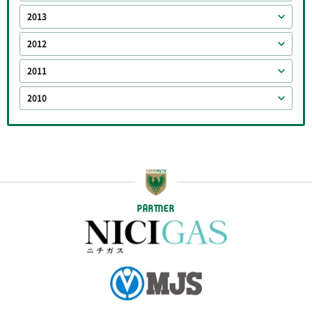
2013
2012
2011
2010
PARTNER