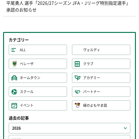
平尾勇人 選手「2026/27シーズン JFA・Jリーグ特別指定選手」
承認のお知らせ
カテゴリー
ALL
ヴェルディ
ベレーザ
クラブ
ホームタウン
アカデミー
スクール
パートナー
イベント
緑のよもやま話
過去の記事
2026