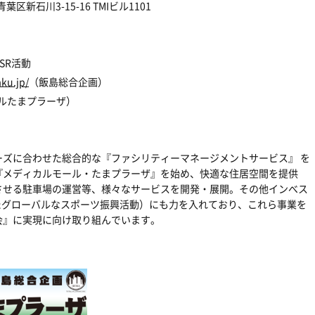
区新石川3-15-16 TMIビル1101
SR活動
aku.jp/
（飯島総合企画）
ルたまプラーザ）
ズに合わせた総合的な『ファシリティーマネージメントサービス』 を
『メディカルモール・たまプラーザ』を始め、快適な住居空間を提供
させる駐車場の運営等、様々なサービスを開発・展開。その他インべス
たグローバルなスポーツ振興活動）にも力を入れており、これら事業を
会』に実現に向け取り組んでいます。