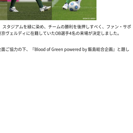
て、スタジアムを緑に染め、チームの勝利を後押しすべく、ファン・サポ
京ヴェルディに在籍していたOB選手4名の来場が決定しました。
の下、『Blood of Green powered by 飯島総合企画』と題し