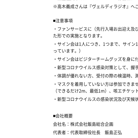
※高木義成さんは『ヴェルディラジオ』へご
■注意事項
・ファンサービスに（先行入場お出迎え及
た形での実施となります。
・サイン会は1人につき、1つまで、サイン
っています。）
・サイン会はビジターチームグッズを身に
・新型コロナウイルス感染対策として、握
・体調が優れない方、受付の際の検温時、測
・マスクを着用していない方は参加できま
（できるだけ2m、最低1m）、咳エチケッ
・新型コロナウイルスの感染状況及び天候
■会社概要
会社名：株式会社飯島総合企画
代表者：代表取締役社長 飯島正弘