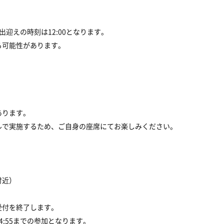
出迎えの時刻は12:00となります。
る可能性があります。
）
あります。
ルで実施するため、ご自身の座席にてお楽しみください。
付近）
受付を終了します。
:55までの参加となります。