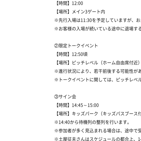
【時間】
12:00
【場所】
メイン3ゲート内
※先行入場は11:30を予定していますが、お
※お客様の入場が続いている途中に退場す
②限定トークイベント
【時間】
12:50頃
【場所】
ピッチレベル（ホーム自由席付近
※進行状況により、若干前後する可能性が
※トークイベントに関しては、ピッチレベ
③サイン会
【時間】
14:45～15:00
【場所】キッズパーク（キッズパスブース
※14:40から待機列の整列を行います。
※参加者が多く見込まれる場合は、途中で
※土屋征夫さんはスケジュールの都合上、14