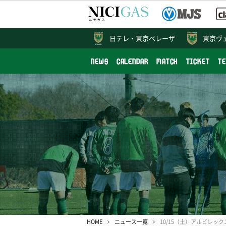
日テレ・
東京ベレーザ
東京ヴ
NEWS
CALENDAR
MATCH
TICKET
T
HOME
ニュース一覧