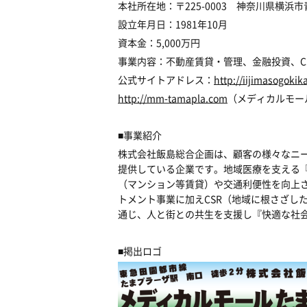
本社所在地：〒225-0003 神奈川県横浜市青葉
設立年月日：1981年10月
資本金：5,000万円
事業内容：不動産賃貸・管理、金融投資、C
公式サイトアドレス：
http://iijimasogokik
http://mm-tamapla.com
（メディカルモー
■事業紹介
株式会社飯島総合企画は、顧客の様々なニー
提供している企業です。地域医療を支える
（マンション等賃貸）や交通利便性を向上
トメント事業に加えCSR（地域に根さざし
通じ、人と街との共生を支援し『快適な社
■掲出ロゴ