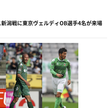
クス新潟戦に東京ヴェルディOB選手4名が来場