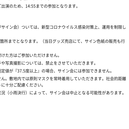
出演のため、14:55までの参加となります。
びサイン会）ついては、新型コロナウイルス感染対策上、運用を制限し
1箇所までとなります。（当日グッズ売店にて、サイン色紙の販売も行
付けた方はご参加いただけません。
手や写真撮影については、禁止をさせていただきます。
定値が『37.5度以上』の場合、サイン会には参加できません。
せん。敷地内では原則マスクを常時着用していただきます。社会的距離
トに十分ご配慮ください。
状況（小雨決行）によって、サイン会は中止となる可能性があります。