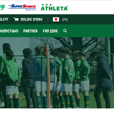
JPN
ILITY
ONLINE STORE
HOMETOWN
PARTNER
FAN ZONE