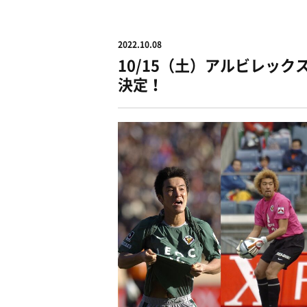
2022.10.08
10/15（土）アルビレッ
決定！