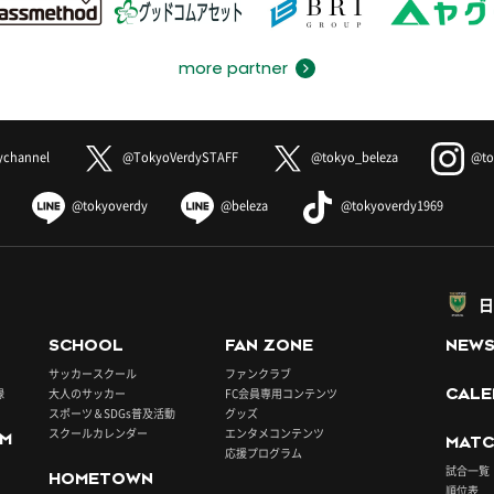
more partner
ychannel
@TokyoVerdySTAFF
@tokyo_beleza
@to
@tokyoverdy
@beleza
@tokyoverdy1969
日
SCHOOL
FAN ZONE
NEW
サッカースクール
ファンクラブ
録
大人のサッカー
FC会員専用コンテンツ
CALE
スポーツ＆SDGs普及活動
グッズ
スクールカレンダー
エンタメコンテンツ
UM
MATC
応援プログラム
試合一覧
HOMETOWN
順位表