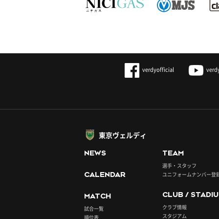
verdyofficial
verd
東京ヴェルディ
NEWS
TEAM
選手・スタッフ
CALENDAR
ユニフォームナンバー登
CLUB / STADI
MATCH
クラブ情報
試合一覧
スタジアム
順位表