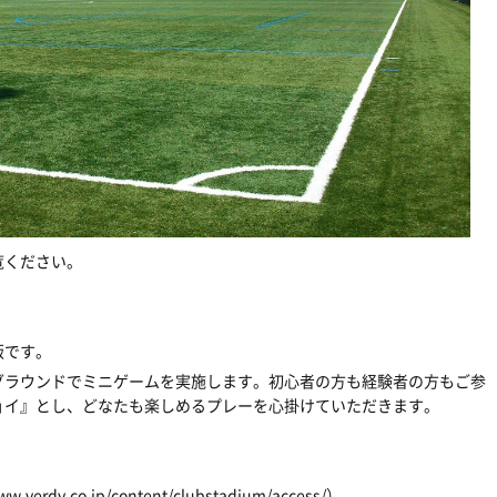
覧ください。
版です。
グラウンドでミニゲームを実施します。初心者の方も経験者の方もご参
ョイ』とし、どなたも楽しめるプレーを心掛けていただきます。
ww.verdy.co.jp/content/clubstadium/access/
）