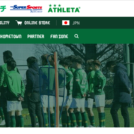
JPN
ILITY
ONLINE STORE
HOMETOWN
PARTNER
FAN ZONE