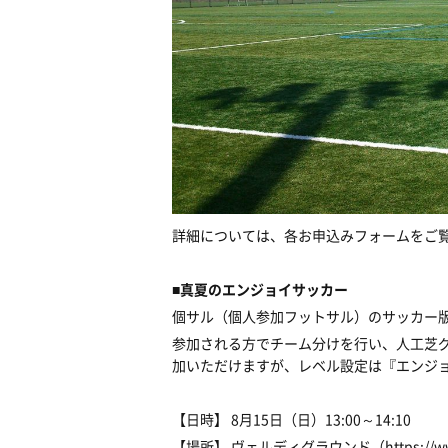
詳細については、各お申込みフォームをご
■真夏のエンジョイサッカー
個サル（個人参加フットサル）のサッカー
参加される方でチーム分けを行い、人工芝
加いただけますが、レベル設定は『エンジ
【日時】 8月15日（日）13:00～14:10
【場所】 ヴェルディグラウンド（
https://w