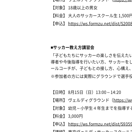
【対象】 18歳以上の男女
【料金】 大人のサッカースクール生 1,500円 /
【申込】
https://ws.formzu.net/dist/S200
■サッカー教え方講習会
「子どもたちにサッカーの楽しさを伝えた
導者や今後指導を行いたい方、サッカーを
ールコーチが、子どもとの接し方、心構え
※参加者の方には実際にグラウンドで選手
【日時】 8月15日（日）13:00～14:20
【場所】 ヴェルディグラウンド（
https://w
【対象】 幼児～小学生４年生までを指導す
【料金】 3,000円
【申込】
https://ws.formzu.net/dist/S935
【講師】 東京ヴェルディサッカースクール