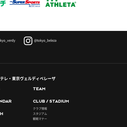
kyo_verdy
@tokyo_beleza
テレ・東京ヴェルディベレーザ
S
TEAM
NDAR
CLUB / STADIUM
クラブ情報
H
スタジアム
観戦マナー