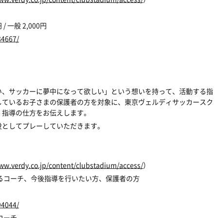
 一般 2,000円
84667/
い、サッカーに夢中になって欲しい」という想いを持って、活動する指
しているお子さまの保護者の方を対象に、東京ヴェルディサッカースク
、指導の仕方をお伝えします。
役としてプレーしていただきます。
ww.verdy.co.jp/content/clubstadium/access/
）
るコーチ、今後指導を行いたい方、保護者の方
94044/
コーチ