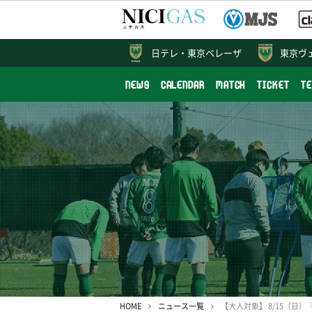
日テレ・
東京ベレーザ
東京ヴ
NEWS
CALENDAR
MATCH
TICKET
T
HOME
ニュース一覧