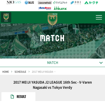
日テレ・
東京ベレーザ
MATCH
MATCH
HOME
SCHEDULE
2017 MEIJI YASUDA J2 LEAGUE 16th Sec
2017 MEIJI YASUDA J2 LEAGUE 16th Sec - V-Varen
Nagasaki vs Tokyo Verdy
RESULT