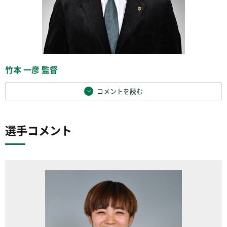
竹本 一彦 監督
コメントを読む
選手コメント