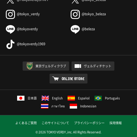
@tokyo_verdy
@tokyo_beleza
@tokyoverdy
@beleza
@tokyoverdy1969
東京ヴェルディクラブ
ヴェルディチケット
ONLINE STORE
日本語
English
Español
Português
ภาษาไทย
Indonesian
よくあるご質問
このサイトについて
プライバシーポリシー
採用情報
© 2026 TOKYO VERDY ,inc. All Rights Reserved.