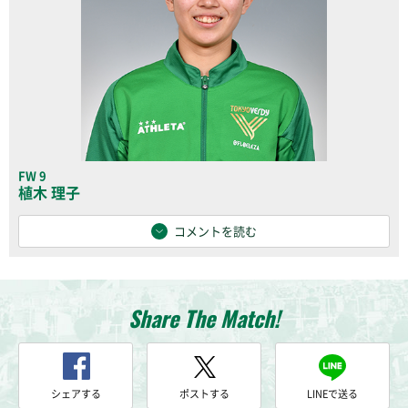
FW 9
植木 理子
コメントを読む
Share The Match!
シェアする
ポストする
LINEで送る