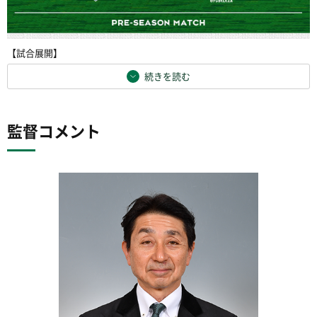
【試合展開】
続きを読む
監督コメント