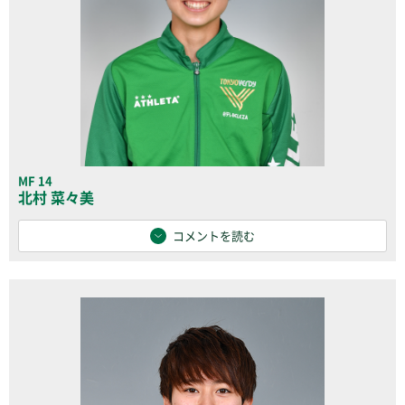
MF 14
北村 菜々美
コメントを読む