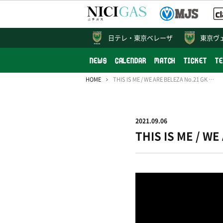
日テレ・
東京ベレーザ
東京ヴ
NEWS
CALENDAR
MATCH
TICKET
T
HOME
THIS IS ME / WE ARE BELEZA No.21 GK 黒沢彩乃
2021.09.06
THIS IS ME / W