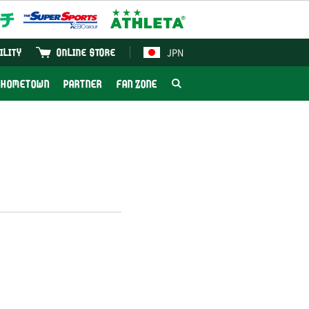
JPN
ILITY
ONLINE STORE
HOMETOWN
PARTNER
FAN ZONE