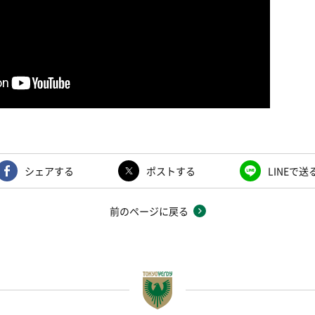
シェアする
ポストする
LINEで送
前のページに戻る