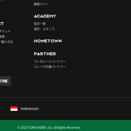
観戦マナー
ACADEMY
ET
試合一覧
選手・スタッフ
チケット
価格
HOMETOWN
/ 購入方法
PARTNER
コーポレートパートナー
ベレーザ応援パートナー
STORE
Indonesian
© 2026 TOKYO VERDY ,inc. All Rights Reserved.