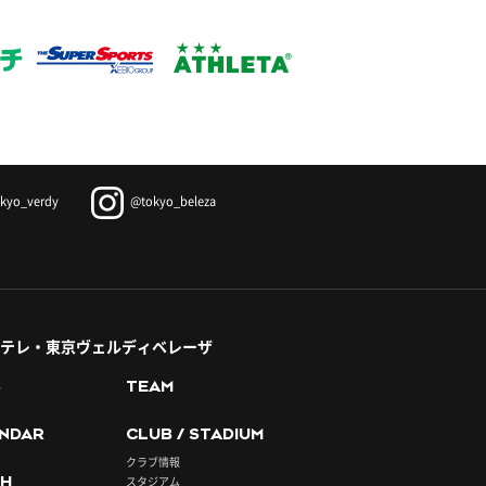
kyo_verdy
@tokyo_beleza
テレ・東京ヴェルディベレーザ
S
TEAM
NDAR
CLUB / STADIUM
クラブ情報
H
スタジアム