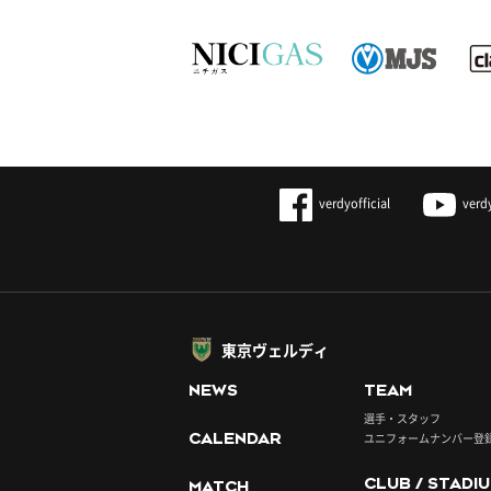
verdyofficial
verd
東京ヴェルディ
NEWS
TEAM
選手・スタッフ
CALENDAR
ユニフォームナンバー登
CLUB / STADI
MATCH