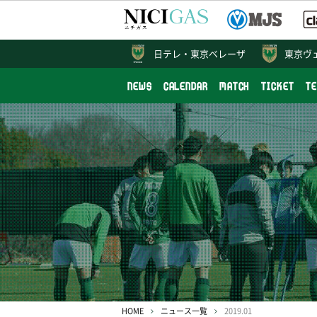
日テレ・
東京ベレーザ
東京ヴ
NEWS
CALENDAR
MATCH
TICKET
T
HOME
ニュース一覧
2019.01