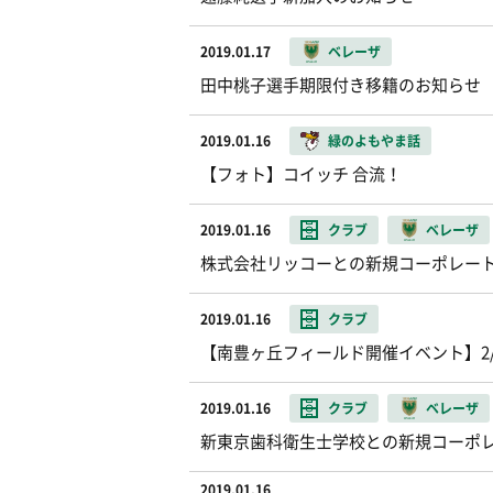
2019.01.17
ベレーザ
田中桃子選手期限付き移籍のお知らせ
2019.01.16
緑のよもやま話
【フォト】コイッチ 合流！
2019.01.16
クラブ
ベレーザ
株式会社リッコーとの新規コーポレー
2019.01.16
クラブ
【南豊ヶ丘フィールド開催イベント】2
2019.01.16
クラブ
ベレーザ
新東京歯科衛生士学校との新規コーポ
2019.01.16