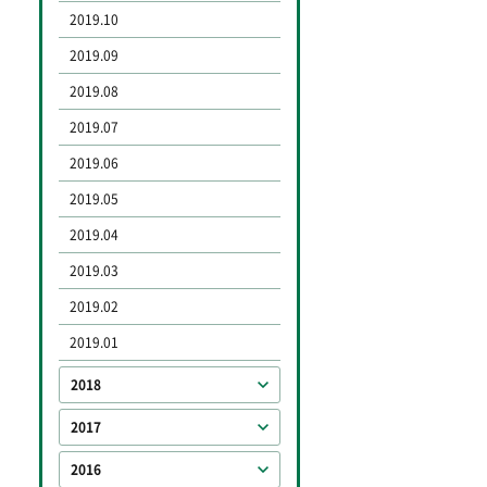
2019.10
2019.09
2019.08
2019.07
2019.06
2019.05
2019.04
2019.03
2019.02
2019.01
2018
2017
2016