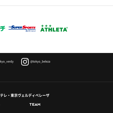
kyo_verdy
@tokyo_beleza
テレ・東京ヴェルディベレーザ
S
TEAM