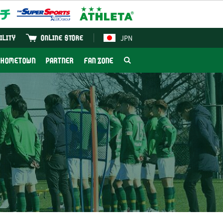
JPN
ILITY
ONLINE STORE
HOMETOWN
PARTNER
FAN ZONE