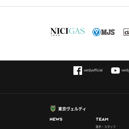
verdyofficial
verd
東京ヴェルディ
NEWS
TEAM
選手・スタッフ