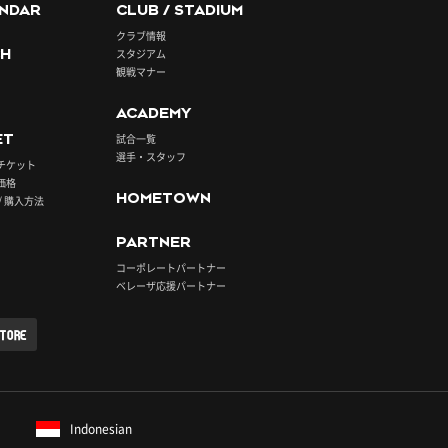
NDAR
CLUB / STADIUM
クラブ情報
H
スタジアム
観戦マナー
ACADEMY
ET
試合一覧
選手・スタッフ
チケット
価格
HOMETOWN
/ 購入方法
PARTNER
コーポレートパートナー
ベレーザ応援パートナー
STORE
Indonesian