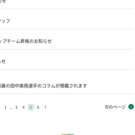
らせ
タッフ
ップチーム昇格のお知らせ
らせ
所属の田中美南選手のコラムが掲載されます
次のページ
1
...
3
4
5
6
7