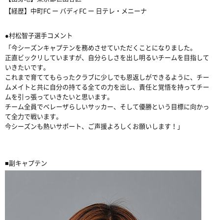
【経歴】中町FC ー バディFC ー 日テレ・メニーナ
●村松智子選手コメント
「今シーズンキャプテンを務めさせていただくことになりました。
正直ビックリしていますが、自分らしさを出し明るいチームを目指して
いきたいです。
これまで育ててもらったクラブに少しでも恩返しができるように、チー
ムメイトと共に自分の持てる全ての力を出し、責任と覚悟を持ってチー
ムを引っ張っていきたいと思います。
チーム全員でベレーザらしいサッカー、そして優勝という目標に向かっ
て全力で戦います。
今シーズンも熱いサポート、ご声援よろしくお願いします！」
■副キャプテン