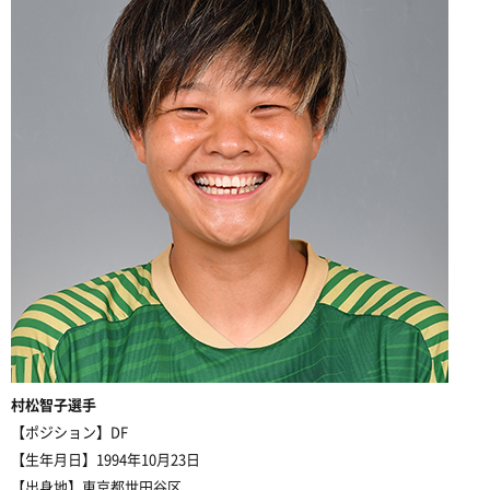
村松智子選手
【ポジション】DF
【生年月日】1994年10月23日
【出身地】東京都世田谷区