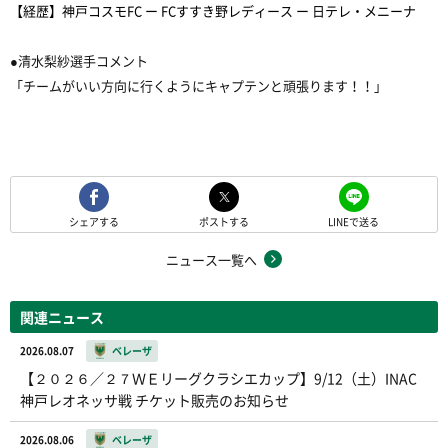
【経歴】神戸コスモFC ー FCすすき野レディース ー 日テレ・メニーナ
●清水梨紗選手コメント
「チームがいい方向に行くようにキャプテンと頑張ります！！」
シェアする
ポストする
LINEで送る
ニュース一覧へ
関連ニュース
2026.08.07
ベレーザ
【２０２６／２７ＷＥリーグクラシエカップ】9/12（土）INAC
神戸レオネッサ戦 チケット販売のお知らせ
2026.08.06
ベレーザ